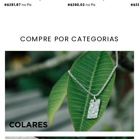
R$281,87
no Pix
R$260,02
no Pix
R$23
COMPRE POR CATEGORIAS