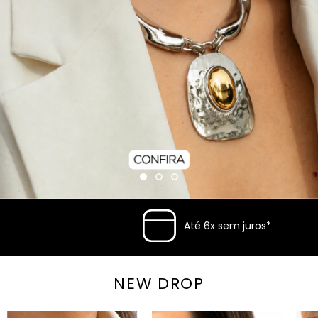
Até 6x sem juros*
NEW DROP