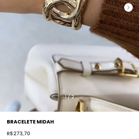
1
/
2
BRACELETE MIDAH
R$273,70