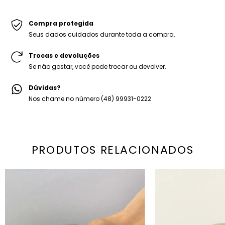
-Bracelete Midah.
-Embalagem personalizada Mariana Dias Acessórios.
Compra protegida
Seus dados cuidados durante toda a compra.
Trocas e devoluções
Se não gostar, você pode trocar ou devolver.
Dúvidas?
Nos chame no número (48) 99931-0222
PRODUTOS RELACIONADOS