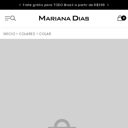
Frete grátis para TODO Brasil a partir de R$396
0
INÍCIO
> COLARES
> COLAR