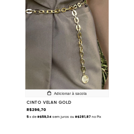
Adicionar à sacola
CINTO VELAN GOLD
R$296,70
5
x de
R$59,34
sem juros
ou
R$281,87
no Pix