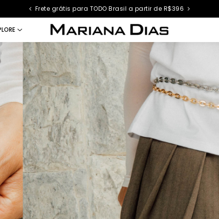
Frete grátis para TODO Brasil a partir de R$396
PLORE