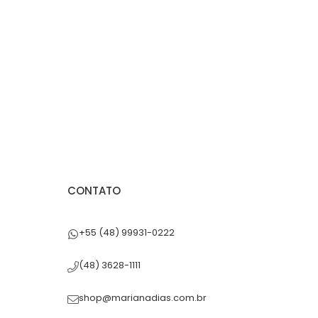
CONTATO
+55 (48) 99931-0222
(48) 3628-1111
shop@marianadias.com.br