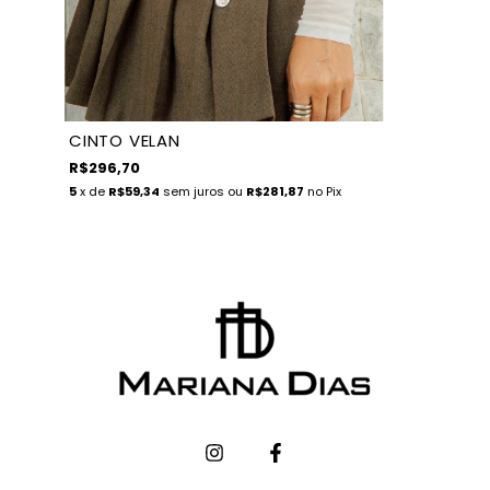
CINTO VELAN
R$296,70
5
x de
R$59,34
sem juros
ou
R$281,87
no Pix