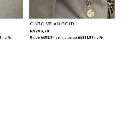
CINTO VELAN GOLD
R$296,70
7
no Pix
5
x de
R$59,34
sem juros
ou
R$281,87
no Pix