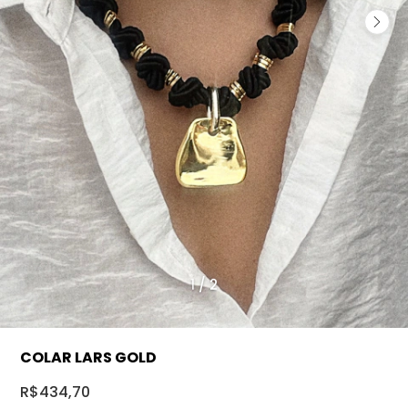
1
/
2
COLAR LARS GOLD
R$434,70