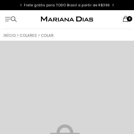
Frete grátis para TODO Brasil a partir de R$396
0
INÍCIO
> COLARES
> COLAR