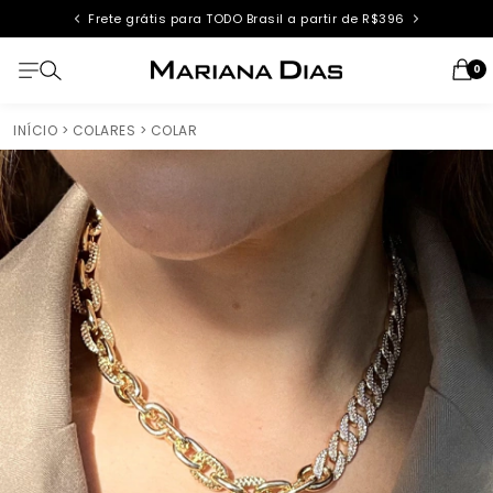
Frete grátis para TODO Brasil a partir de R$396
0
INÍCIO
> COLARES
> COLAR