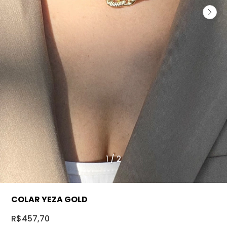
1
/
2
COLAR YEZA GOLD
R$457,70