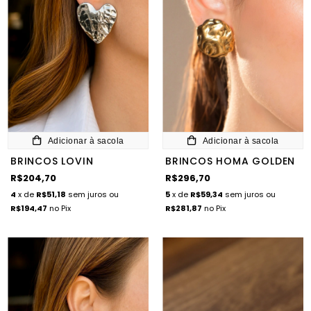
Adicionar à sacola
Adicionar à sacola
BRINCOS LOVIN
BRINCOS HOMA GOLDEN
R$204,70
R$296,70
4
x de
R$51,18
sem juros
ou
5
x de
R$59,34
sem juros
ou
R$194,47
no Pix
R$281,87
no Pix