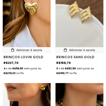
Adicionar à sacola
Adicionar à sacola
BRINCOS LOVIN GOLD
BRINCOS SANS GOLD
R$227,70
R$158,70
4
x de
R$56,93
sem juros
ou
3
x de
R$52,90
sem juros
ou
R$216,32
no Pix
R$150,77
no Pix