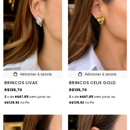
Adicionar à sacola
Adicionar à sacola
BRINCOS LIVAE
BRINCOS CELIE GOLD
R$135,70
R$135,70
2
x de
R$67,85
sem juros
ou
2
x de
R$67,85
sem juros
ou
R$128,92
no Pix
R$128,92
no Pix