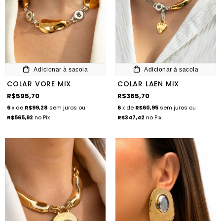
Adicionar à sacola
Adicionar à sacola
COLAR VORE MIX
COLAR LAEN MIX
R$595,70
R$365,70
6
x de
R$99,28
sem juros
ou
6
x de
R$60,95
sem juros
ou
R$565,92
no Pix
R$347,42
no Pix