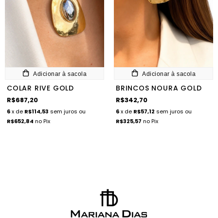
Adicionar à sacola
Adicionar à sacola
COLAR RIVE GOLD
BRINCOS NOURA GOLD
R$687,20
R$342,70
6
x de
R$114,53
sem juros
ou
6
x de
R$57,12
sem juros
ou
R$652,84
no Pix
R$325,57
no Pix