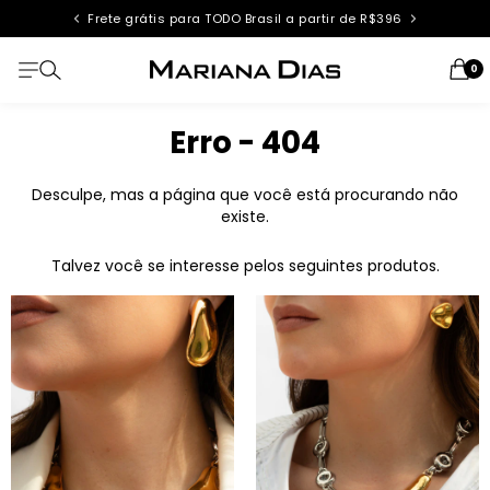
Frete grátis para TODO Brasil a partir de R$396
0
Erro - 404
Desculpe, mas a página que você está procurando não
existe.
Talvez você se interesse pelos seguintes produtos.