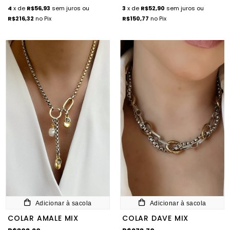
4
x de
R$56,93
sem juros
ou
3
x de
R$52,90
sem juros
ou
R$216,32
no Pix
R$150,77
no Pix
Adicionar à sacola
Adicionar à sacola
COLAR AMALE MIX
COLAR DAVE MIX