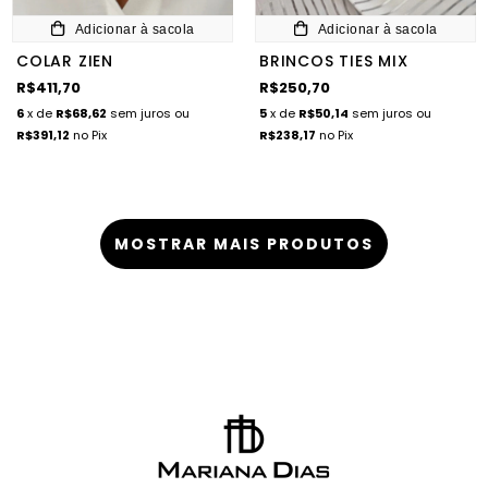
Adicionar à sacola
Adicionar à sacola
COLAR ZIEN
BRINCOS TIES MIX
R$411,70
R$250,70
6
x de
R$68,62
sem juros
ou
5
x de
R$50,14
sem juros
ou
R$391,12
no Pix
R$238,17
no Pix
MOSTRAR MAIS PRODUTOS