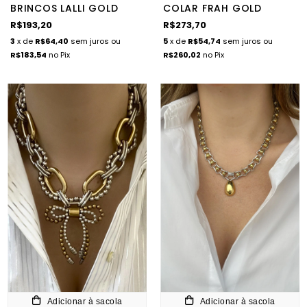
BRINCOS LALLI GOLD
COLAR FRAH GOLD
R$193,20
R$273,70
3
x de
R$64,40
sem juros
ou
5
x de
R$54,74
sem juros
ou
R$183,54
no Pix
R$260,02
no Pix
Adicionar à sacola
Adicionar à sacola