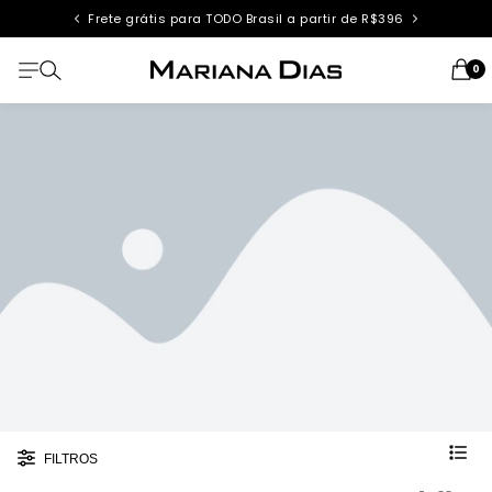
Frete grátis para TODO Brasil a partir de R$396
0
FILTROS