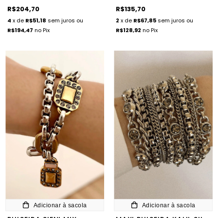
R$204,70
R$135,70
4
x de
R$51,18
sem juros
ou
2
x de
R$67,85
sem juros
ou
R$194,47
no Pix
R$128,92
no Pix
Adicionar à sacola
Adicionar à sacola