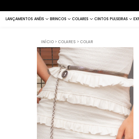
LANÇAMENTOS
ANÉIS
BRINCOS
COLARES
CINTOS
PULSEIRAS
EX
INÍCIO
> COLARES
> COLAR