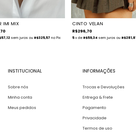
 IMI MIX
CINTO VELAN
,70
R$296,70
$57,12
sem juros
ou
R$325,57
no Pix
5
x de
R$59,34
sem juros
ou
R$281,8
INSTITUCIONAL
INFORMAÇÕES
Sobre nós
Trocas e Devoluções
Minha conta
Entrega & Frete
Meus pedidos
Pagamento
Privacidade
Termos de uso