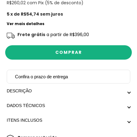
R$260,02
com Pix (5% de desconto)
5
x de
R$54,74
sem juros
Ver mais detalhes
Frete grátis
a partir de
R$396,00
Confira o prazo de entrega
DESCRIÇÃO
Design exclusivo Mariana Dias Acessórios.
DADOS TÉCNICOS
Colar formado por corrente veneziana e grumet com
pingente formato gota, no banho mix de banhos prata e
Medida aproximada com extensor: Menor regulagem
ouro golden.
ITENS INCLUSOS
45cm x Maior regulagem 52cm
Peso médio: 21g
-Colar Samia Mix.
-Embalagem personalizada Mariana Dias Acessórios.