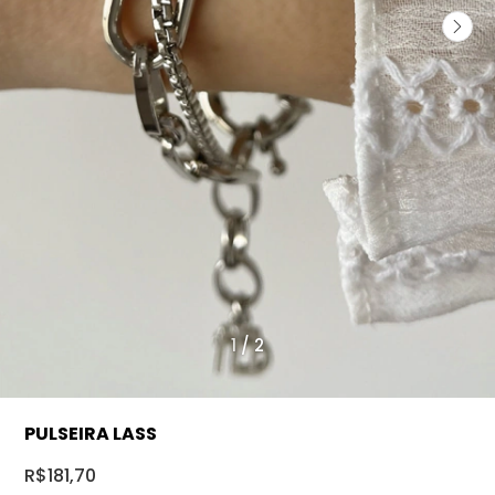
1
/
2
PULSEIRA LASS
R$181,70