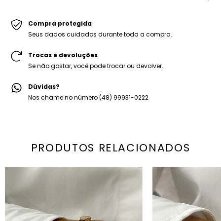
Peso médio: 8g
-Pulseira Riviera Lorin.
-Embalagem personalizada Mariana Dias.
Compra protegida
Seus dados cuidados durante toda a compra.
Trocas e devoluções
Se não gostar, você pode trocar ou devolver.
Dúvidas?
Nos chame no número (48) 99931-0222
PRODUTOS RELACIONADOS