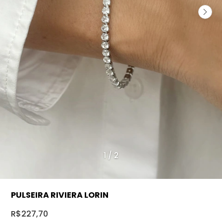
1
/
2
PULSEIRA RIVIERA LORIN
R$227,70