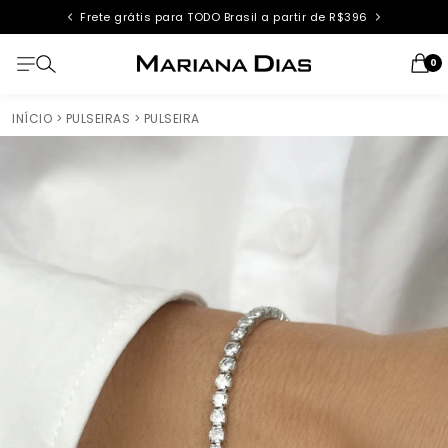
Frete grátis para TODO Brasil a partir de R$396
0
INÍCIO
> PULSEIRAS
> PULSEIRA