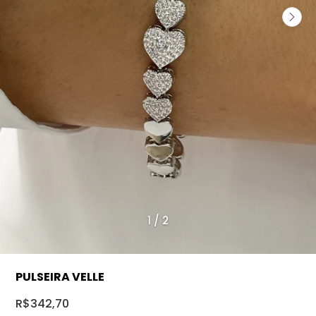
1
/
2
PULSEIRA VELLE
R$342,70