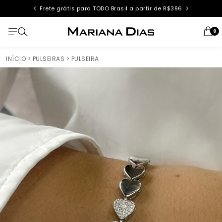
Frete grátis para TODO Brasil a partir de R$396
0
INÍCIO
> PULSEIRAS
> PULSEIRA