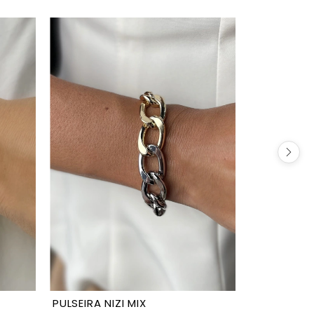
PULSEIRA NIZI MIX
PULSEIRA E